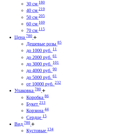
180
30 см
219
40 см
205
50 см
169
60 см
115
70 см
780
Цена
85
Дешевые розы
11
до 1000 руб.
61
до 2000 руб.
101
до 3000 руб.
90
до 4000 руб.
61
до 5000 руб.
232
от 10000 руб.
780
Упаковка
86
Коробка
213
Букет
44
Корзина
15
Сердце
780
Вид
134
Кустовые