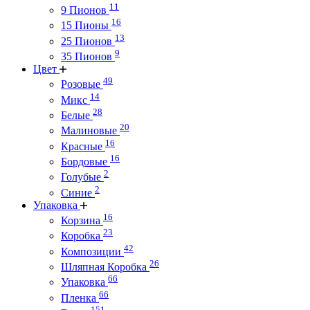
11
9 Пионов
16
15 Пионы
13
25 Пионов
9
35 Пионов
Цвет
49
Розовые
14
Микс
28
Белые
20
Малиновые
16
Красные
16
Бордовые
2
Голубые
2
Синие
Упаковка
16
Корзина
23
Коробка
42
Композиции
26
Шляпная Коробка
66
Упаковка
66
Пленка
151