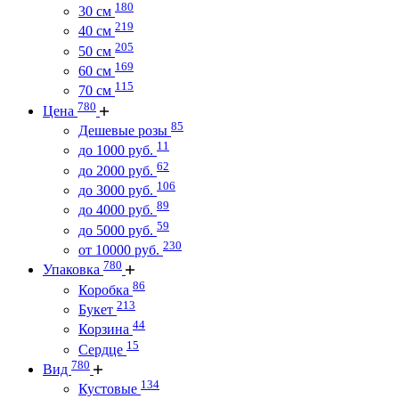
180
30 см
219
40 см
205
50 см
169
60 см
115
70 см
780
Цена
85
Дешевые розы
11
до 1000 руб.
62
до 2000 руб.
106
до 3000 руб.
89
до 4000 руб.
59
до 5000 руб.
230
от 10000 руб.
780
Упаковка
86
Коробка
213
Букет
44
Корзина
15
Сердце
780
Вид
134
Кустовые