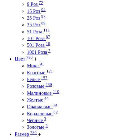
72
9 Роз
94
15 Роз
97
25 Роз
89
35 Роз
111
51 Роза
87
101 Роза
10
501 Роза
7
1001 Роза
780
Цвет
91
Микс
121
Красные
157
Белые
230
Розовые
110
Малиновые
44
Желтые
39
Оранжевые
62
Коралловые
3
Черные
5
Золотые
780
Размер