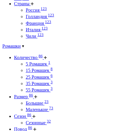
Страны
123
Россия
123
Голландия
123
Франция
123
Италия
123
Чили
Ромашки
86
Количество
1
5 Ромашек
8
15 Ромашек
6
25 Ромашек
3
35 Ромашек
3
55 Ромашек
86
Размер
23
Большие
73
Маленькие
86
Сезон
32
Сезонные
86
Повод