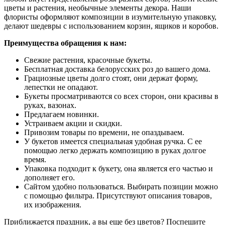
цветы и растения, необычные элементы декора. Наши
флористы оформляют композиции в изумительную упаковку,
делают шедевры с использованием корзин, ящиков и коробов.
Преимущества обращения к нам:
Свежие растения, красочные букеты.
Бесплатная доставка белорусских роз до вашего дома.
Грациозные цветы долго стоят, они держат форму,
лепестки не опадают.
Букеты просматриваются со всех сторон, они красивы в
руках, вазонах.
Предлагаем новинки.
Устраиваем акции и скидки.
Привозим товары по времени, не опаздываем.
У букетов имеется специальная удобная ручка. С ее
помощью легко держать композицию в руках долгое
время.
Упаковка подходит к букету, она является его частью и
дополняет его.
Сайтом удобно пользоваться. Выбирать позиции можно
с помощью фильтра. Присутствуют описания товаров,
их изображения.
Приближается праздник, а вы еще без цветов? Поспешите