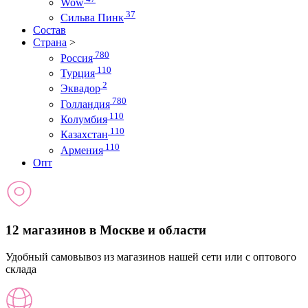
Wow
37
Сильва Пинк
Состав
Страна
>
780
Россия
110
Турция
2
Эквадор
780
Голландия
110
Колумбия
110
Казахстан
110
Армения
Опт
12 магазинов в Москве и области
Удобный самовывоз из магазинов нашей сети или с оптового
склада