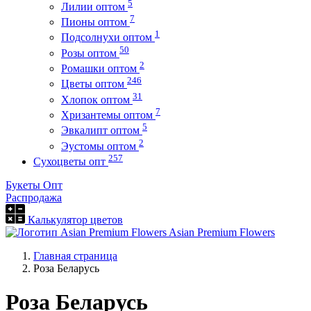
5
Лилии оптом
7
Пионы оптом
1
Подсолнухи оптом
50
Розы оптом
2
Ромашки оптом
246
Цветы оптом
31
Хлопок оптом
7
Хризантемы оптом
5
Эвкалипт оптом
2
Эустомы оптом
257
Сухоцветы опт
Букеты Опт
Распродажа
Калькулятор цветов
Asian Premium Flowers
Главная страница
Роза Беларусь
Роза Беларусь