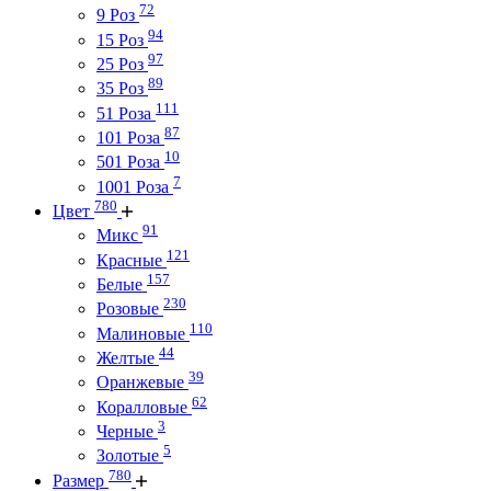
72
9 Роз
94
15 Роз
97
25 Роз
89
35 Роз
111
51 Роза
87
101 Роза
10
501 Роза
7
1001 Роза
780
Цвет
91
Микс
121
Красные
157
Белые
230
Розовые
110
Малиновые
44
Желтые
39
Оранжевые
62
Коралловые
3
Черные
5
Золотые
780
Размер