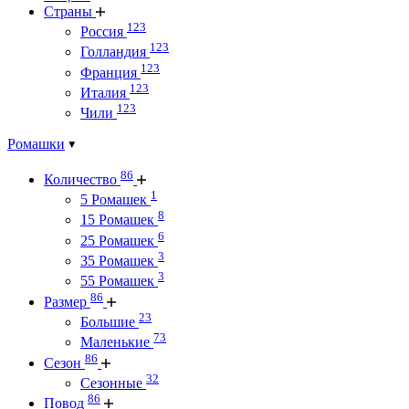
Страны
123
Россия
123
Голландия
123
Франция
123
Италия
123
Чили
Ромашки
86
Количество
1
5 Ромашек
8
15 Ромашек
6
25 Ромашек
3
35 Ромашек
3
55 Ромашек
86
Размер
23
Большие
73
Маленькие
86
Сезон
32
Сезонные
86
Повод