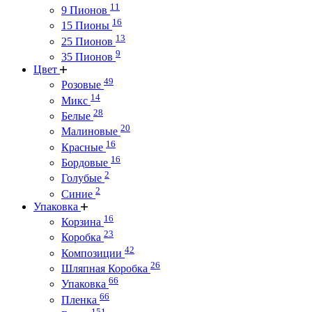
11
9 Пионов
16
15 Пионы
13
25 Пионов
9
35 Пионов
Цвет
49
Розовые
14
Микс
28
Белые
20
Малиновые
16
Красные
16
Бордовые
2
Голубые
2
Синие
Упаковка
16
Корзина
23
Коробка
42
Композиции
26
Шляпная Коробка
66
Упаковка
66
Пленка
151