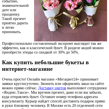
событию,
знаменательной
дате или
празднику.
Такой презент
приятно дарить
и легко
принимать.
Профессионально составленный экспромт выглядит так же
эффектно, как и классический букет. В разделе акций можно
приобрести этюды со скидкой от 30% до 50%.
Как купить небольшие букеты в
интернет-магазине
Очень просто! Онлайн магазин «Мегацвет24» принимает
заявки круглосуточно. Звонить или оформлять заказ на сайте
можно прямо сейчас.
Доставку цветов
выполняют сотрудники
«Яндекс.Такси». Мы вручим презент, даже если вы забыли,
куда отправлять букет. Оставьте номер телефона адресата
консультанту. Курьер найдет способ доставить подарок прямо
в руки близкому человеку. В Москве есть 20 отделений сети