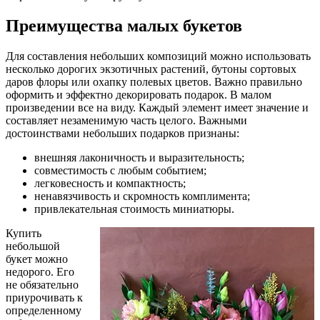
Преимущества малых букетов
Для составления небольших композиций можно использовать
несколько дорогих экзотичных растений, бутоны сортовых
даров флоры или охапку полевых цветов. Важно правильно
оформить и эффектно декорировать подарок. В малом
произведении все на виду. Каждый элемент имеет значение и
составляет незаменимую часть целого. Важными
достоинствами небольших подарков признаны:
внешняя лаконичность и выразительность;
совместимость с любым событием;
легковесность и компактность;
ненавязчивость и скромность комплимента;
привлекательная стоимость миниатюры.
Купить
небольшой
букет можно
недорого. Его
не обязательно
приурочивать к
определенному