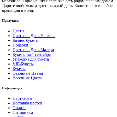
магазинов. Одно из них наверняка есть рядом с вашим домом.
Дарите любимым радость каждый день. Звоните нам в любое
время дня и ночи.
Продукция
Цветы
Цветы на День Учителя
Бизнес-букеты
Подарки
Цветы на День Матери
Букеты на 1 сентября
Упаковка для букета
VIP-Букеты
Букеты
Сезонные Цветы
Весенние Цветы
Информация
Партнёрам
Доставка цветов
Оплата
Оптовикам