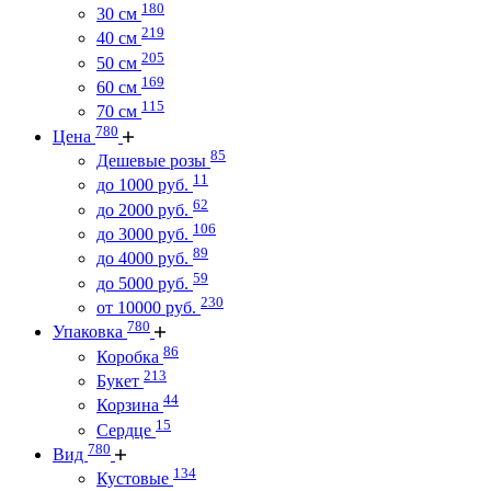
180
30 см
219
40 см
205
50 см
169
60 см
115
70 см
780
Цена
85
Дешевые розы
11
до 1000 руб.
62
до 2000 руб.
106
до 3000 руб.
89
до 4000 руб.
59
до 5000 руб.
230
от 10000 руб.
780
Упаковка
86
Коробка
213
Букет
44
Корзина
15
Сердце
780
Вид
134
Кустовые