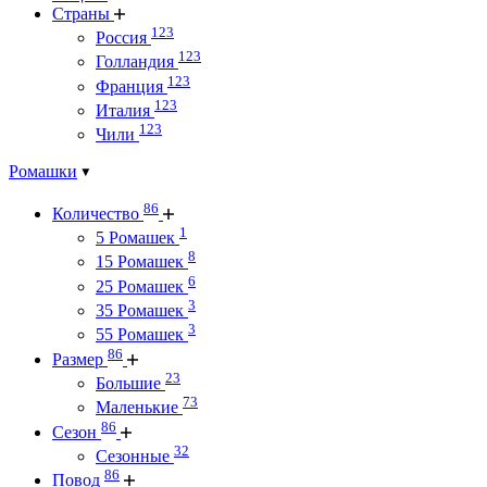
Страны
123
Россия
123
Голландия
123
Франция
123
Италия
123
Чили
Ромашки
86
Количество
1
5 Ромашек
8
15 Ромашек
6
25 Ромашек
3
35 Ромашек
3
55 Ромашек
86
Размер
23
Большие
73
Маленькие
86
Сезон
32
Сезонные
86
Повод