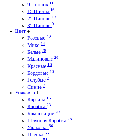
11
9 Пионов
16
15 Пионы
13
25 Пионов
9
35 Пионов
Цвет
49
Розовые
14
Микс
28
Белые
20
Малиновые
16
Красные
16
Бордовые
2
Голубые
2
Синие
Упаковка
16
Корзина
23
Коробка
42
Композиции
26
Шляпная Коробка
66
Упаковка
66
Пленка
151