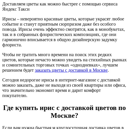
Доставляем цветы как можно быстрее с помощью сервиса
Яндекс Такси
Ирисы – невероятно красивые цветы, которые украсят любое
событие и станут приятным сюрпризом даже без особого
повода. Ирисы очень эффектно смотрятся, как в монобукетах,
так и в собранных флористических композициях, где они
гармонично вписывается в общую дизайнерскую задумку
флориста.
Чтобы не тратить много времени на поиск этих редких
цветов, которые нечасто можно увидеть на стихийных рынках
и сомнительных торговых точках «однодневках», лучшем
решением будет
заказать цветы с доставкой в Москве
.
Сегодня недорогие ирисы в интернет-магазине с доставкой
можно заказать, даже не выходя из своей квартиры или офиса,
что значительно экономит время и дарит комфорт
покупателю.
Где купить ирис с доставкой цветов по
Москве?
Если вам нужна быстрая м круглосуточная доставка цветов в