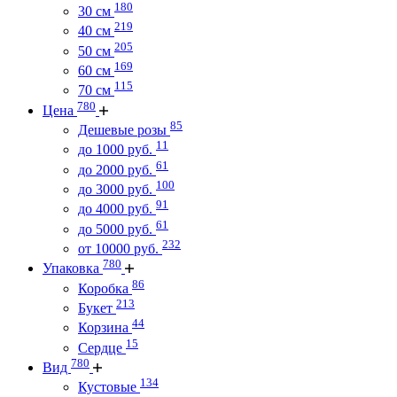
180
30 см
219
40 см
205
50 см
169
60 см
115
70 см
780
Цена
85
Дешевые розы
11
до 1000 руб.
61
до 2000 руб.
100
до 3000 руб.
91
до 4000 руб.
61
до 5000 руб.
232
от 10000 руб.
780
Упаковка
86
Коробка
213
Букет
44
Корзина
15
Сердце
780
Вид
134
Кустовые