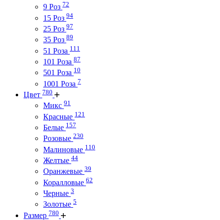
72
9 Роз
94
15 Роз
97
25 Роз
89
35 Роз
111
51 Роза
87
101 Роза
10
501 Роза
7
1001 Роза
780
Цвет
91
Микс
121
Красные
157
Белые
230
Розовые
110
Малиновые
44
Желтые
39
Оранжевые
62
Коралловые
3
Черные
5
Золотые
780
Размер