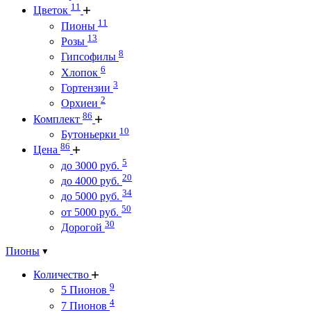
11
Цветок
11
Пионы
13
Розы
8
Гипсофилы
6
Хлопок
3
Гортензии
2
Орхиеи
86
Комплект
10
Бутоньерки
86
Цена
5
до 3000 руб.
20
до 4000 руб.
34
до 5000 руб.
50
от 5000 руб.
30
Дорогой
Пионы
Количество
9
5 Пионов
4
7 Пионов