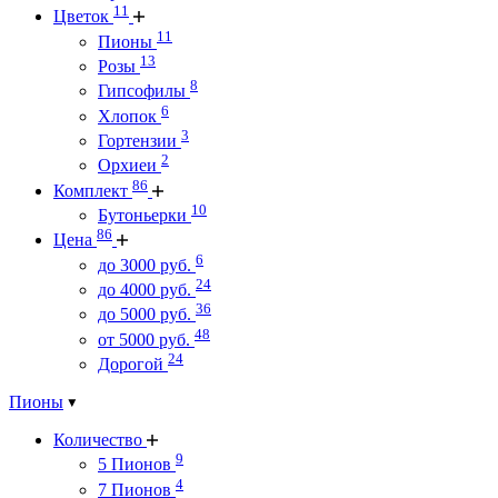
11
Цветок
11
Пионы
13
Розы
8
Гипсофилы
6
Хлопок
3
Гортензии
2
Орхиеи
86
Комплект
10
Бутоньерки
86
Цена
6
до 3000 руб.
24
до 4000 руб.
36
до 5000 руб.
48
от 5000 руб.
24
Дорогой
Пионы
Количество
9
5 Пионов
4
7 Пионов