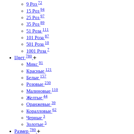
72
9 Роз
94
15 Роз
97
25 Роз
89
35 Роз
111
51 Роза
87
101 Роза
10
501 Роза
7
1001 Роза
780
Цвет
91
Микс
121
Красные
157
Белые
230
Розовые
110
Малиновые
44
Желтые
39
Оранжевые
62
Коралловые
3
Черные
5
Золотые
780
Размер