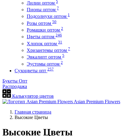
5
Лилии оптом
7
Пионы оптом
1
Подсолнухи оптом
50
Розы оптом
2
Ромашки оптом
246
Цветы оптом
31
Хлопок оптом
7
Хризантемы оптом
5
Эвкалипт оптом
2
Эустомы оптом
257
Сухоцветы опт
Букеты Опт
Распродажа
Калькулятор цветов
Asian Premium Flowers
Главная страница
Высокие Цветы
Высокие Цветы