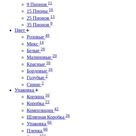
11
9 Пионов
16
15 Пионы
13
25 Пионов
9
35 Пионов
Цвет
49
Розовые
14
Микс
28
Белые
20
Малиновые
16
Красные
16
Бордовые
2
Голубые
2
Синие
Упаковка
16
Корзина
23
Коробка
42
Композиции
26
Шляпная Коробка
66
Упаковка
66
Пленка
151