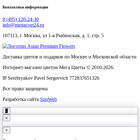
Контактная информация
8 (495) 120-24-30
info@megacvet24.ru
107113, г. Москва, ул 1-я Рыбинская, д. 1, стр. 5
Доставка цветов и подарков по Москве и Московской области
Интернет-магазин цветов Мега Цветы © 2010-
2026
.
IP Serebryakov Pavel Sergeevich 772837651326
Все права защищены
Разработка сайта
SunWeb
+
×
×