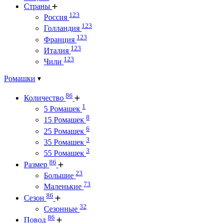
Страны
123
Россия
123
Голландия
123
Франция
123
Италия
123
Чили
Ромашки
86
Количество
1
5 Ромашек
8
15 Ромашек
6
25 Ромашек
3
35 Ромашек
3
55 Ромашек
86
Размер
23
Большие
73
Маленькие
86
Сезон
32
Сезонные
86
Повод