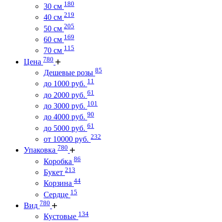
180
30 см
219
40 см
205
50 см
169
60 см
115
70 см
780
Цена
85
Дешевые розы
11
до 1000 руб.
61
до 2000 руб.
101
до 3000 руб.
90
до 4000 руб.
61
до 5000 руб.
232
от 10000 руб.
780
Упаковка
86
Коробка
213
Букет
44
Корзина
15
Сердце
780
Вид
134
Кустовые