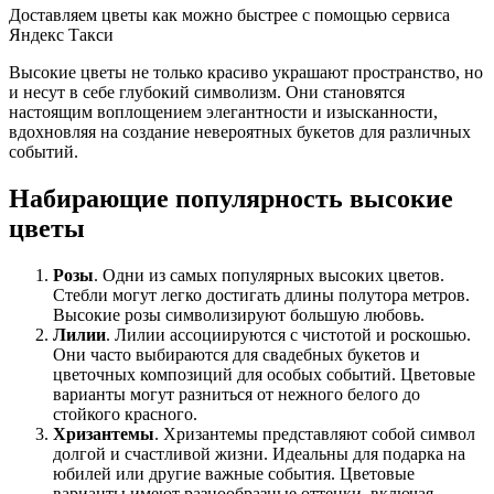
Доставляем цветы как можно быстрее с помощью сервиса
Яндекс Такси
Высокие цветы не только красиво украшают пространство, но
и несут в себе глубокий символизм. Они становятся
настоящим воплощением элегантности и изысканности,
вдохновляя на создание невероятных букетов для различных
событий.
Набирающие популярность высокие
цветы
Розы
. Одни из самых популярных высоких цветов.
Стебли могут легко достигать длины полутора метров.
Высокие розы символизируют большую любовь.
Лилии
. Лилии ассоциируются с чистотой и роскошью.
Они часто выбираются для свадебных букетов и
цветочных композиций для особых событий. Цветовые
варианты могут разниться от нежного белого до
стойкого красного.
Хризантемы
. Хризантемы представляют собой символ
долгой и счастливой жизни. Идеальны для подарка на
юбилей или другие важные события. Цветовые
варианты имеют разнообразные оттенки, включая