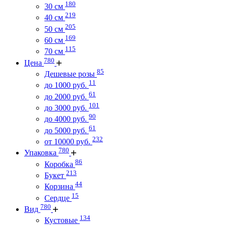
180
30 см
219
40 см
205
50 см
169
60 см
115
70 см
780
Цена
85
Дешевые розы
11
до 1000 руб.
61
до 2000 руб.
101
до 3000 руб.
90
до 4000 руб.
61
до 5000 руб.
232
от 10000 руб.
780
Упаковка
86
Коробка
213
Букет
44
Корзина
15
Сердце
780
Вид
134
Кустовые