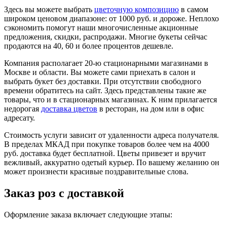
Здесь вы можете выбрать
цветочную композицию
в самом
широком ценовом диапазоне: от 1000 руб. и дороже. Неплохо
сэкономить помогут наши многочисленные акционные
предложения, скидки, распродажи. Многие букеты сейчас
продаются на 40, 60 и более процентов дешевле.
Компания располагает 20-ю стационарными магазинами в
Москве и области. Вы можете сами приехать в салон и
выбрать букет без доставки. При отсутствии свободного
времени обратитесь на сайт. Здесь представлены такие же
товары, что и в стационарных магазинах. К ним прилагается
недорогая
доставка цветов
в ресторан, на дом или в офис
адресату.
Стоимость услуги зависит от удаленности адреса получателя.
В пределах МКАД при покупке товаров более чем на 4000
руб. доставка будет бесплатной. Цветы привезет и вручит
вежливый, аккуратно одетый курьер. По вашему желанию он
может произнести красивые поздравительные слова.
Заказ роз с доставкой
Оформление заказа включает следующие этапы: