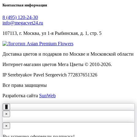
Контактная информация
8 (495) 120-24-30
info@megacvet24.ru
107113, г. Москва, ул 1-я Рыбинская, д. 1, стр. 5
Доставка цветов и подарков по Москве и Московской области
Интернет-магазин цветов Мега Цветы © 2010-
2026
.
IP Serebryakov Pavel Sergeevich 772837651326
Все права защищены
Разработка сайта
SunWeb
+
×
×
Вы успешно оформили подписку!