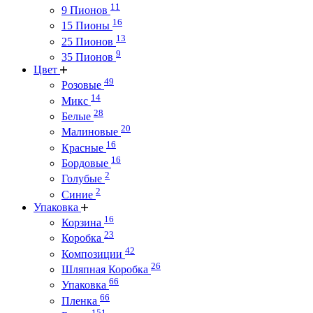
11
9 Пионов
16
15 Пионы
13
25 Пионов
9
35 Пионов
Цвет
49
Розовые
14
Микс
28
Белые
20
Малиновые
16
Красные
16
Бордовые
2
Голубые
2
Синие
Упаковка
16
Корзина
23
Коробка
42
Композиции
26
Шляпная Коробка
66
Упаковка
66
Пленка
151