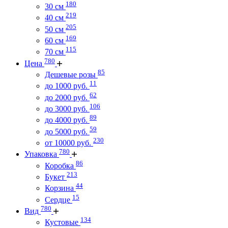
180
30 см
219
40 см
205
50 см
169
60 см
115
70 см
780
Цена
85
Дешевые розы
11
до 1000 руб.
62
до 2000 руб.
106
до 3000 руб.
89
до 4000 руб.
59
до 5000 руб.
230
от 10000 руб.
780
Упаковка
86
Коробка
213
Букет
44
Корзина
15
Сердце
780
Вид
134
Кустовые