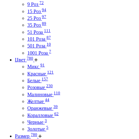
72
9 Роз
94
15 Роз
97
25 Роз
89
35 Роз
111
51 Роза
87
101 Роза
10
501 Роза
7
1001 Роза
780
Цвет
91
Микс
121
Красные
157
Белые
230
Розовые
110
Малиновые
44
Желтые
39
Оранжевые
62
Коралловые
3
Черные
5
Золотые
780
Размер