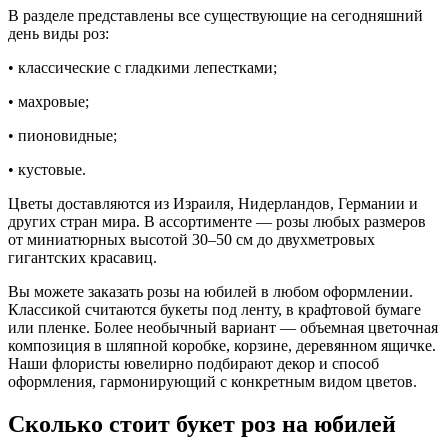
В разделе представлены все существующие на сегодняшний
день виды роз:
• классические с гладкими лепестками;
• махровые;
• пионовидные;
• кустовые.
Цветы доставляются из Израиля, Нидерландов, Германии и
других стран мира. В ассортименте — розы любых размеров
от миниатюрных высотой 30–50 см до двухметровых
гигантских красавиц.
Вы можете заказать розы на юбилей в любом оформлении.
Классикой считаются букеты под ленту, в крафтовой бумаге
или пленке. Более необычный вариант — объемная цветочная
композиция в шляпной коробке, корзине, деревянном ящичке.
Наши флористы ювелирно подбирают декор и способ
оформления, гармонирующий с конкретным видом цветов.
Сколько стоит букет роз на юбилей