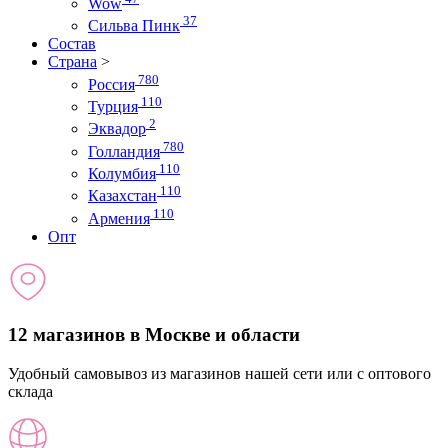
Wow
37
Сильва Пинк
Состав
Страна
>
780
Россия
110
Турция
2
Эквадор
780
Голландия
110
Колумбия
110
Казахстан
110
Армения
Опт
12 магазинов в Москве и области
Удобный самовывоз из магазинов нашей сети или с оптового
склада