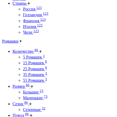
Страны
123
Россия
123
Голландия
123
Франция
123
Италия
123
Чили
Ромашки
86
Количество
1
5 Ромашек
8
15 Ромашек
6
25 Ромашек
3
35 Ромашек
3
55 Ромашек
86
Размер
23
Большие
73
Маленькие
86
Сезон
32
Сезонные
86
Повод